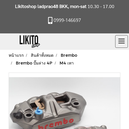
Likitoshop ladprao48 BKK, mon-sat
10.30 - 17.00
0999-146697
หน้าแรก
สินค้าทั้งหมด
Brembo
Brembo ปั๊มล่าง 4P
M4 เทา