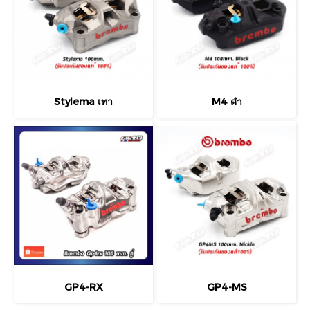
Stylema เทา
M4 ดำ
GP4-RX
GP4-MS