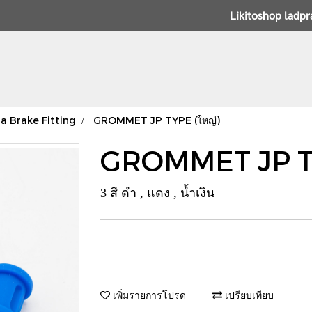
Likitoshop ladp
a Brake Fitting
GROMMET JP TYPE (ใหญ่)
GROMMET JP TY
3 สี ดำ , แดง , น้ำเงิน
เพิ่มรายการโปรด
เปรียบเทียบ