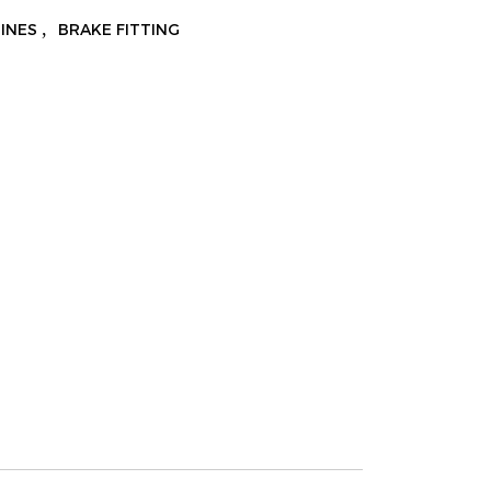
,
LINES
BRAKE FITTING