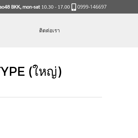
rao48 BKK, mon-sat
10.30 - 17.00
0999-146697
ติดต่อเรา
PE (ใหญ่)