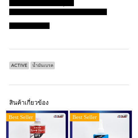
- DOT 4 made in Japan
- ขวดพลาสติกออกแบบสะดวกต่อการเติม
Ref.70092420
ACTIVE
น้ำมันเบรค
สินค้าเกี่ยวข้อง
Best Seller
Best Seller