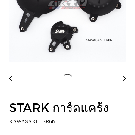
STARK การ์ดแคร้ง
KAWASAKI : ER6N