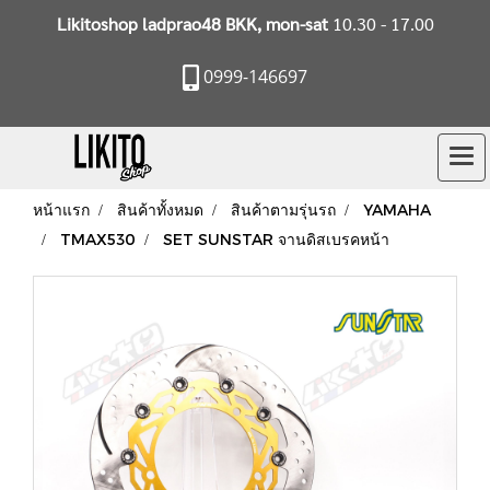
Likitoshop ladprao48 BKK, mon-sat
10.30 - 17.00
0999-146697
หน้าแรก
สินค้าทั้งหมด
สินค้าตามรุ่นรถ
YAMAHA
TMAX530
SET SUNSTAR จานดิสเบรคหน้า