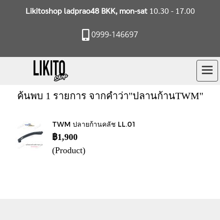
Likitoshop ladprao48 BKK, mon-sat
10.30 - 17.00
0999-146697
ค้นพบ 1 รายการ จากคำว่า"ปลานก้านTWM"
TWM ปลายก้านคลัช LL.01
฿1,900
(Product)