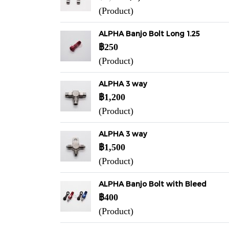
(Product)
ALPHA Banjo Bolt Long 1.25
฿250
(Product)
ALPHA 3 way
฿1,200
(Product)
ALPHA 3 way
฿1,500
(Product)
ALPHA Banjo Bolt with Bleed
฿400
(Product)