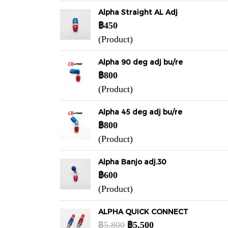
Alpha Straight AL Adj
฿450
(Product)
Alpha 90 deg adj bu/re
฿800
(Product)
Alpha 45 deg adj bu/re
฿800
(Product)
Alpha Banjo adj.30
฿600
(Product)
ALPHA QUICK CONNECT
฿5,800
฿5,500