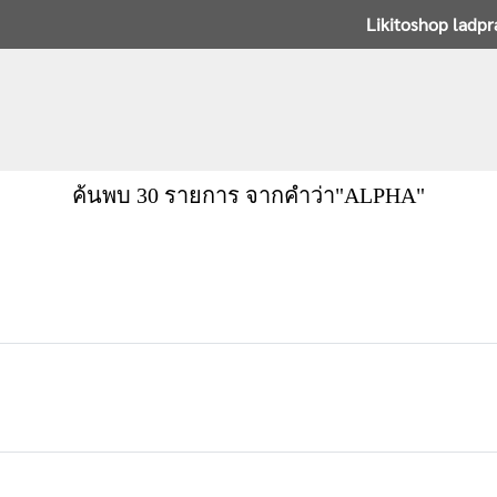
Likitoshop ladp
ค้นพบ 30 รายการ จากคำว่า"ALPHA"