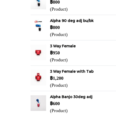
฿800
(Product)
Alpha 90 deg adj bu/bk
฿800
(Product)
3 Way Female
฿950
(Product)
3 Way Female with Tab
฿1,200
(Product)
Alpha Banjo 30deg adj
฿600
(Product)