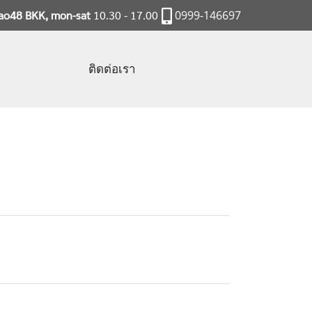
rao48 BKK, mon-sat
10.30 - 17.00
0999-146697
ติดต่อเรา