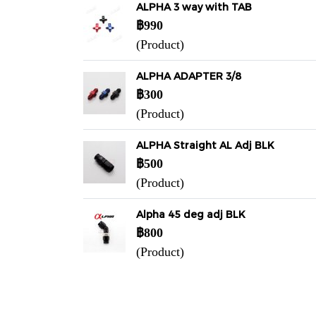
ALPHA 3 way with TAB
฿990
(Product)
ALPHA ADAPTER 3/8
฿300
(Product)
ALPHA Straight AL Adj BLK
฿500
(Product)
Alpha 45 deg adj BLK
฿800
(Product)