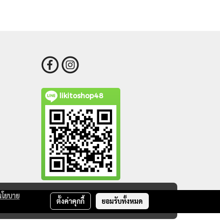
likitoshop48
นโยบาย
ตั้งค่าคุกกี้
ยอมรับทั้งหมด