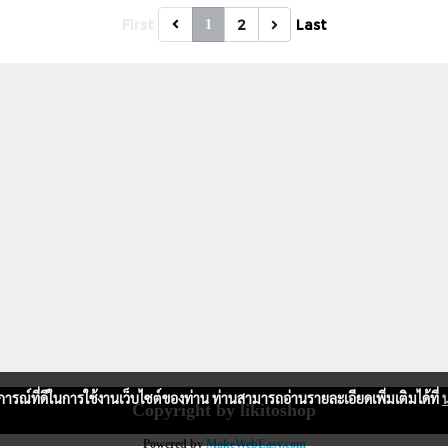
First
2
Last
1
บการณ์ที่ดีในการใช้งานเว็บไซต์ของท่าน ท่านสามารถอ่านรายละเอียดเพิ่มเติมได้ที่
Copyright by likitoshop
Powered by
MakeWebEasy.com