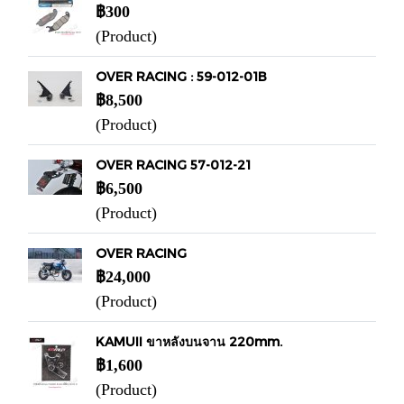
฿300
(Product)
OVER RACING : 59-012-01B
฿8,500
(Product)
OVER RACING 57-012-21
฿6,500
(Product)
OVER RACING
฿24,000
(Product)
KAMUII ขาหลังบนจาน 220mm.
฿1,600
(Product)