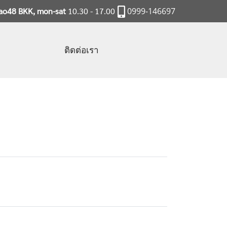
rao48 BKK, mon-sat
10.30 - 17.00
0999-146697
ติดต่อเรา