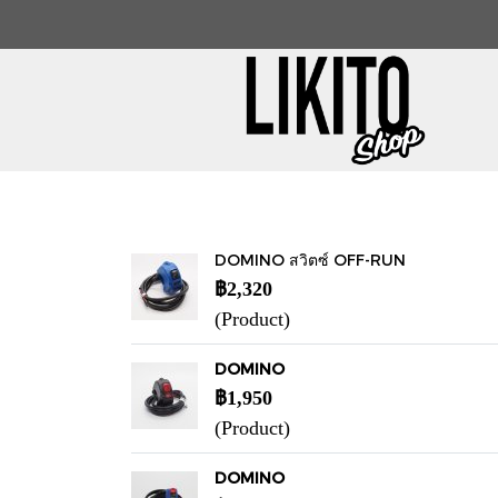
DOMINO สวิตซ์ OFF-RUN
฿2,320
(Product)
DOMINO
฿1,950
(Product)
DOMINO