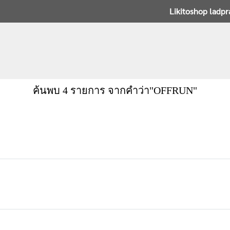
Likitoshop ladp
ค้นพบ 4 รายการ จากคำว่า"OFFRUN"