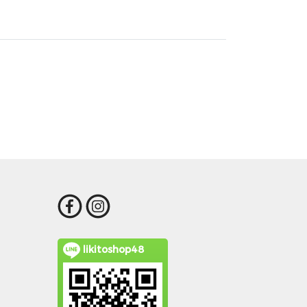
likitoshop48