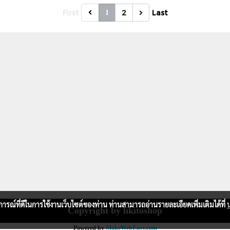
First
2
Last
1
บการณ์ที่ดีในการใช้งานเว็บไซต์ของท่าน ท่านสามารถอ่านรายละเอียดเพิ่มเติมได้ที่
Copyright by likitoshop
Powered by
MakeWebEasy.com