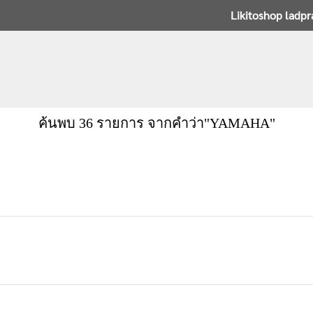
Likitoshop ladp
ค้นพบ 36 รายการ จากคำว่า"YAMAHA"