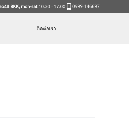
rao48 BKK, mon-sat
10.30 - 17.00
0999-146697
ติดต่อเรา