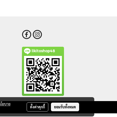
likitoshop48
นโยบาย
ตั้งค่าคุกกี้
ยอมรับทั้งหมด