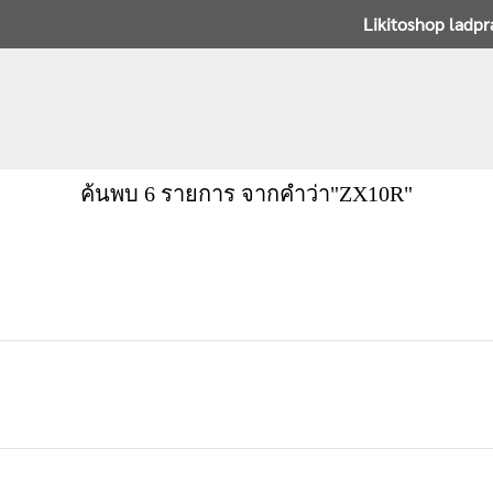
Likitoshop ladp
ค้นพบ 6 รายการ จากคำว่า"ZX10R"