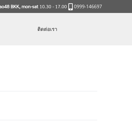
rao48 BKK, mon-sat
10.30 - 17.00
0999-146697
ติดต่อเรา