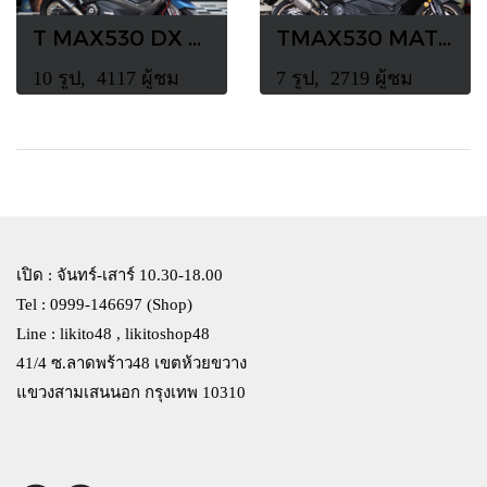
T MAX530 DX MATT BLUE
TMAX530 MATT BLACK
10 รูป, 4117 ผู้ชม
7 รูป, 2719 ผู้ชม
เปิด : จันทร์-เสาร์ 10.30-18.00
Tel : 0999-146697 (Shop)
Line : likito48 , likitoshop48
41/4 ซ.ลาดพร้าว48 เขตห้วยขวาง
แขวงสามเสนนอก กรุงเทพ 10310