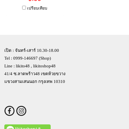
เปรียบเทียบ
เปิด : จันทร์-เสาร์ 10.30-18.00
Tel : 0999-146697 (Shop)
Line : likito48 , likitoshop48
41/4 ซ.ลาดพร้าว48 เขตห้วยขวาง
แขวงสามเสนนอก กรุงเทพ 10310
likitoshop48