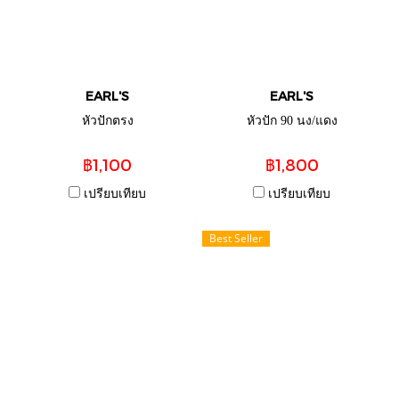
EARL'S
EARL'S
หัวปักตรง
หัวปัก 90 นง/แดง
฿1,100
฿1,800
เปรียบเทียบ
เปรียบเทียบ
Best Seller