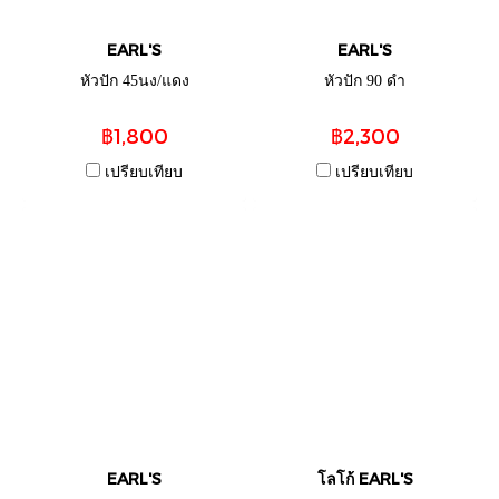
EARL'S
EARL'S
หัวปัก 45นง/แดง
หัวปัก 90 ดำ
฿1,800
฿2,300
เปรียบเทียบ
เปรียบเทียบ
EARL'S
โลโก้ EARL'S