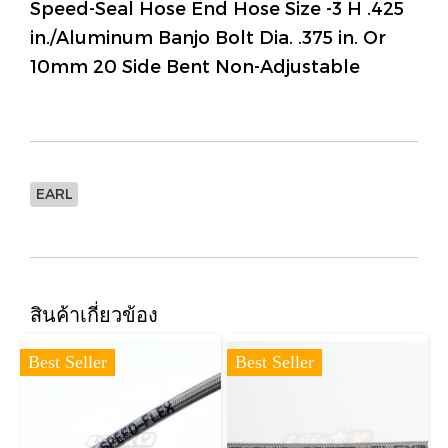
Speed-Seal Hose End Hose Size -3 H .425
in./Aluminum Banjo Bolt Dia. .375 in. Or
10mm 20 Side Bent Non-Adjustable
EARL
สินค้าเกี่ยวข้อง
Best Seller
Best Seller