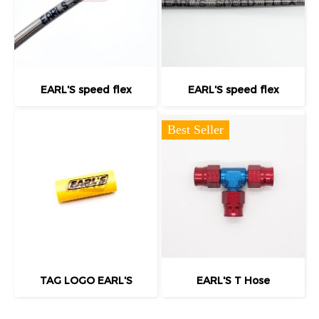
EARL'S speed flex
EARL'S speed flex
Best Seller
TAG LOGO EARL'S
EARL'S T Hose