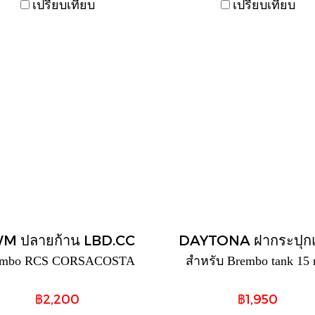
เปรียบเทียบ
เปรียบเทียบ
M ปลายก้าน LBD.CC
DAYTONA ฝากระปุกแ
embo RCS CORSACOSTA
สำหรับ Brembo tank 15 
฿2,200
฿1,950