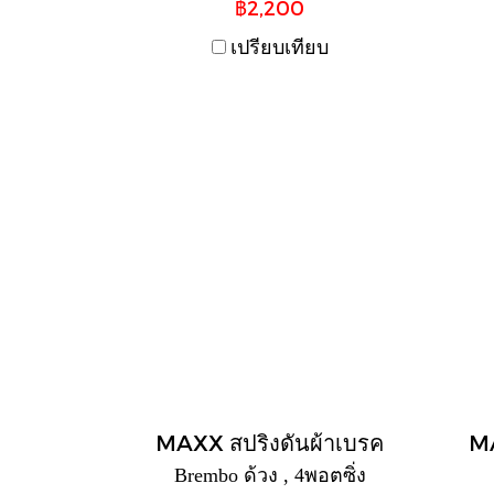
฿2,200
เปรียบเทียบ
MAXX สปริงดันผ้าเบรค
M
Brembo ด้วง , 4พอตซิ่ง