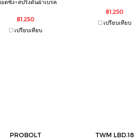
อตซิ่ง+สปริงดันผ้าเบรค
฿1,250
฿1,250
เปรียบเทียบ
เปรียบเทียบ
PROBOLT
TWM LBD.18