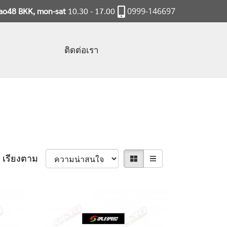
rao48 BKK, mon-sat
10.30 - 17.00
0999-146697
ติดต่อเรา
เรียงตาม