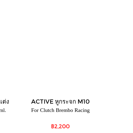
ต่ง
ACTIVE หูกระจก M10
ml.
For Clutch Brembo Racing
฿2,200