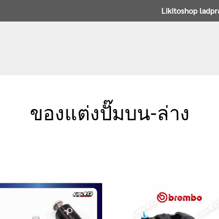
Likitoshop ladp
ของแต่งปั๊มบน-ล่าง