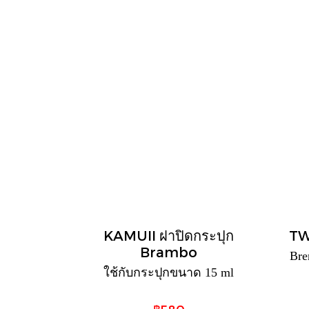
KAMUII ฝาปิดกระปุก
TW
Brambo
Br
ใช้กับกระปุกขนาด 15 ml