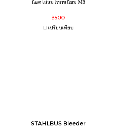
น็อตไล่ลมไทเทเนี่ยม M8
฿500
เปรียบเทียบ
STAHLBUS Bleeder