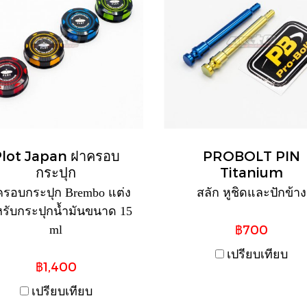
lot Japan ฝาครอบ
PROBOLT PIN
กระปุก
Titanium
รอบกระปุก Brembo แต่ง
สลัก หูชิดและปักข้าง
รับกระปุกน้ำมันขนาด 15
฿700
ml
เปรียบเทียบ
฿1,400
เปรียบเทียบ