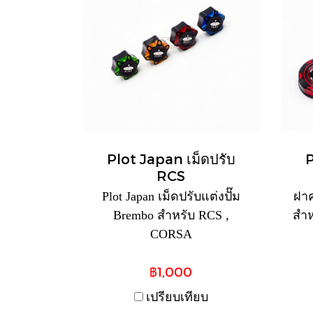
Plot Japan เม็ดปรับ
P
RCS
Plot Japan เม็ดปรับแต่งปั๊ม
ฝาค
Brembo สำหรับ RCS ,
สำห
CORSA
฿1,000
เปรียบเทียบ