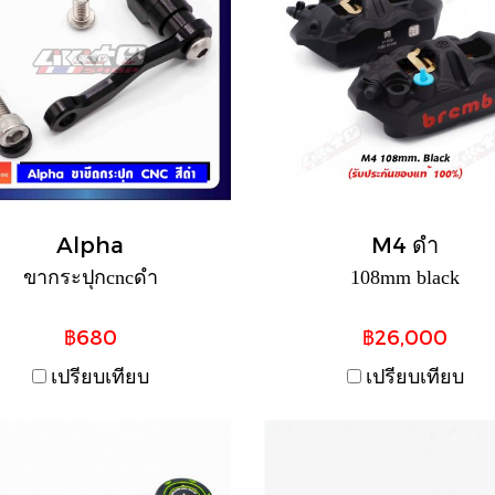
Alpha
M4 ดำ
ขากระปุกcncดำ
108mm black
฿680
฿26,000
เปรียบเทียบ
เปรียบเทียบ