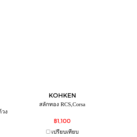
KOHKEN
สลักทอง RCS,Corsa
ด้วง
฿1,100
เปรียบเทียบ