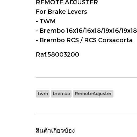
REMOTE ADJUSTER
For Brake Levers
- TWM
- Brembo 16x16/16x18/19x16/19x1
- Brembo RCS / RCS Corsacorta
Raf.58003200
twm
brembo
RemoteAdjuster
สินค้าเกี่ยวข้อง