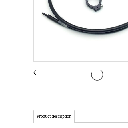
Product description