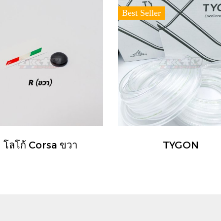
Best Seller
โลโก้ Corsa ขวา
TYGON