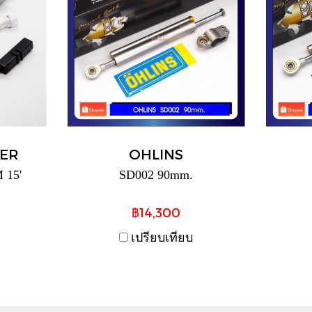
ER
OHLINS
 15'
SD002 90mm.
฿14,300
เปรียบเทียบ