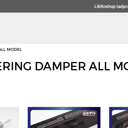
Likitoshop ladp
ALL MODEL
ERING DAMPER ALL M