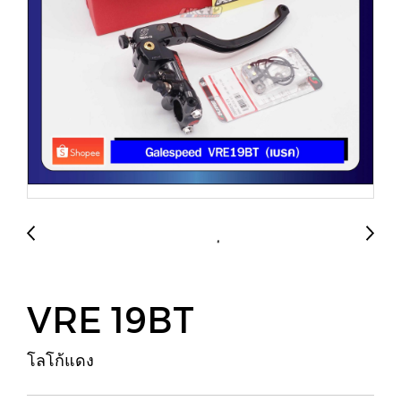
VRE 19BT
โลโก้แดง