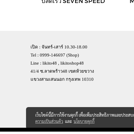
ปลดเร็ว SEVEN SPEED
M
เปิด : จันทร์-เสาร์ 10.30-18.00
Tel : 0999-146697 (Shop)
Line : likito48 , likitoshop48
41/4 ซ.ลาดพร้าว48 เขตห้วยขวาง
แขวงสามเสนนอก กรุงเทพ 10310
เว็บไซต์นี้มีการใช้งานคุกกี้ เพื่อเพิ่มประสิทธิภาพและประส
ความเป็นส่วนตัว
และ
นโยบายคุกกี้