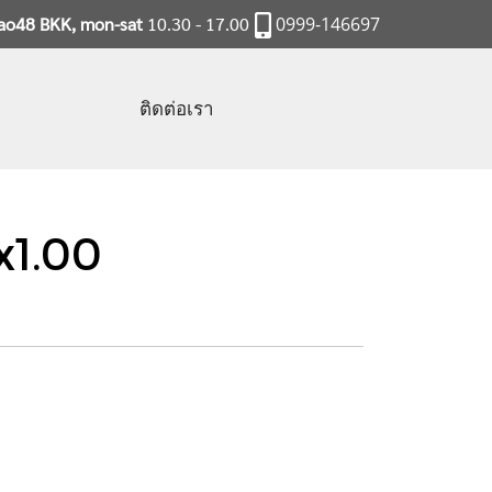
rao48 BKK, mon-sat
10.30 - 17.00
0999-146697
ติดต่อเรา
x1.00