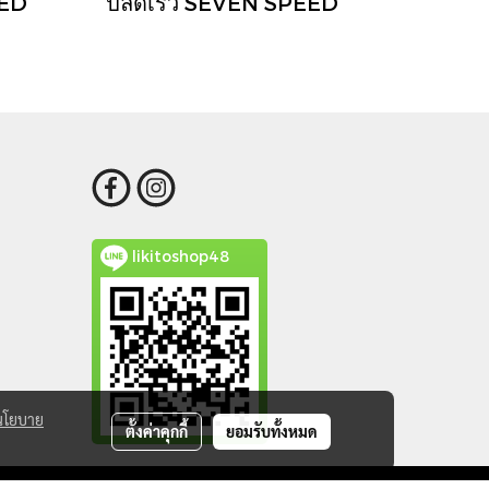
EED
ปลดเร็ว SEVEN SPEED
likitoshop48
นโยบาย
ตั้งค่าคุกกี้
ยอมรับทั้งหมด