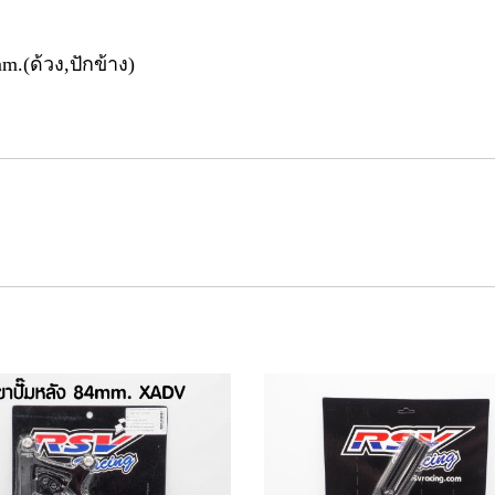
.(ด้วง,ปักข้าง)