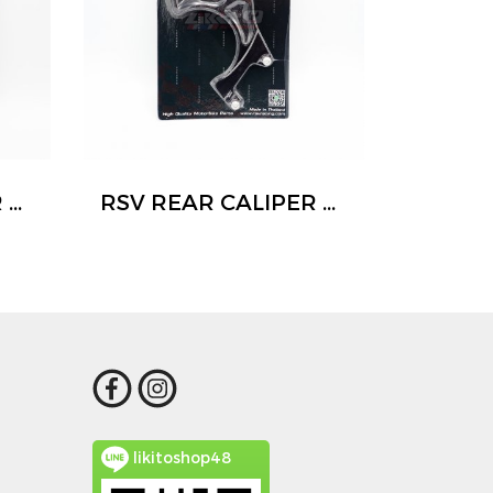
RSV REAR CALIPER BRACKET
RSV REAR CALIPER BRACKET
likitoshop48