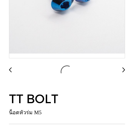
TT BOLT
น็อตหัวร่ม M5