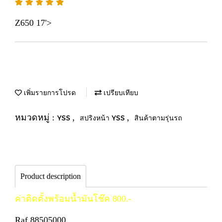
Z650 17'>
เพิ่มรายการโปรด
เปรียบเทียบ
หมวดหมู่ :
,
,
YSS
สปริงหน้า YSS
สินค้าตามรุ่นรถ
Product description
ค่าติดตั้งพร้อมน้ำมันโช๊ค 800.-
Raf.88505000