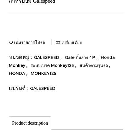
สำหรับปั๊ม Galespeed
เพิ่มรายการโปรด
เปรียบเทียบ
หมวดหมู่ :
,
,
GALESPEED
Gale ปั๊มล่าง 4P
Honda
,
,
,
Monkey
ระบบเบรค Monkey125
สินค้าตามรุ่นรถ
,
HONDA
MONKEY125
แบรนด์ :
GALESPEED
Product description