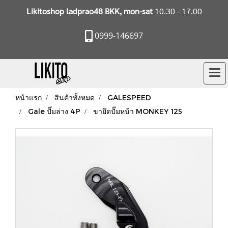
Likitoshop ladprao48 BKK, mon-sat
10.30 - 17.00
0999-146697
หน้าแรก
สินค้าทั้งหมด
GALESPEED
Gale ปั๊มล่าง 4P
ขายึดปั๊มหน้า MONKEY 125