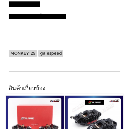
Raf.xxxx1600
ราคาไม่รวมตัวปั๊ม (Caliper)
MONKEY125
galespeed
สินค้าเกี่ยวข้อง