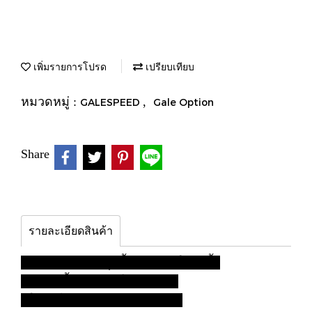
เพิ่มรายการโปรด
เปรียบเทียบ
หมวดหมู่ :
,
GALESPEED
Gale Option
Share
รายละเอียดสินค้า
สาย GP ต่อกระปุกน้ำมันเบรคใส 5 นิ้ว
- ทนต่อน้ำมันเบรคโดยเฉพาะ
- ให้ตัวได้ ง่ายต่อการจัดสภาพ