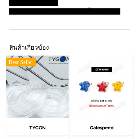
- พร้อมสายรัด 4 เส้น
- สินค้านำเข้าจากยุโรปไม่เกิดไอน้ำภายในสาย
สินค้าเกี่ยวข้อง
Best Seller
TYGON
Galespeed