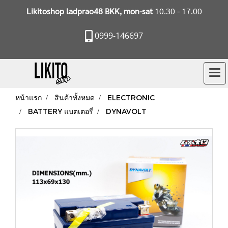
Likitoshop ladprao48 BKK, mon-sat
10.30 - 17.00
0999-146697
หน้าแรก
สินค้าทั้งหมด
ELECTRONIC
BATTERY แบตเตอรี่
DYNAVOLT