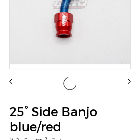
25° Side Banjo
blue/red