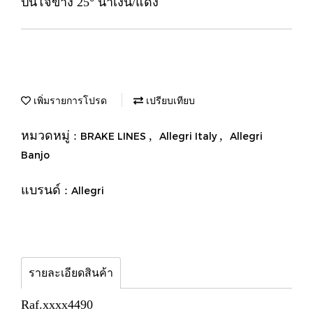
ปันโจข้าง 25° น้ำเงิน/แดง
เพิ่มรายการโปรด
เปรียบเทียบ
หมวดหมู่ :
,
,
BRAKE LINES
Allegri Italy
Allegri
Banjo
แบรนด์ :
Allegri
รายละเอียดสินค้า
Raf.xxxx4490