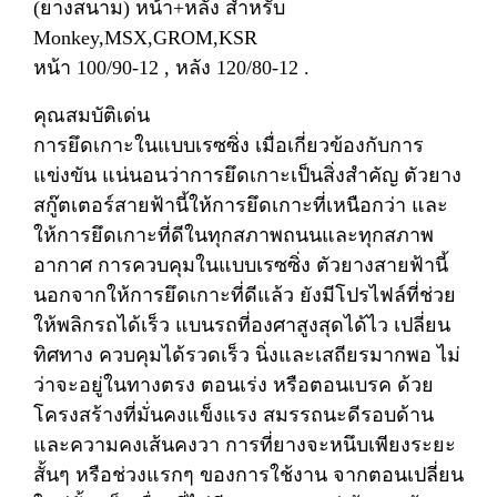
(ยางสนาม) หน้า+หลัง สำหรับ
Monkey,MSX,GROM,KSR
หน้า 100/90-12 , หลัง 120/80-12 .
คุณสมบัติเด่น
การยึดเกาะในแบบเรซซิ่ง เมื่อเกี่ยวข้องกับการ
แข่งขัน แน่นอนว่าการยึดเกาะเป็นสิ่งสำคัญ ตัวยาง
สกู๊ตเตอร์สายฟ้านี้ให้การยึดเกาะที่เหนือกว่า และ
ให้การยึดเกาะที่ดีในทุกสภาพถนนและทุกสภาพ
อากาศ การควบคุมในแบบเรซซิ่ง ตัวยางสายฟ้านี้
นอกจากให้การยึดเกาะที่ดีแล้ว ยังมีโปรไฟล์ที่ช่วย
ให้พลิกรถได้เร็ว แบนรถที่องศาสูงสุดได้ไว เปลี่ยน
ทิศทาง ควบคุมได้รวดเร็ว นิ่งและเสถียรมากพอ ไม่
ว่าจะอยู่ในทางตรง ตอนเร่ง หรือตอนเบรค ด้วย
โครงสร้างที่มั่นคงแข็งแรง สมรรถนะดีรอบด้าน
และความคงเส้นคงวา การที่ยางจะหนึบเพียงระยะ
สั้นๆ หรือช่วงแรกๆ ของการใช้งาน จากตอนเปลี่ยน