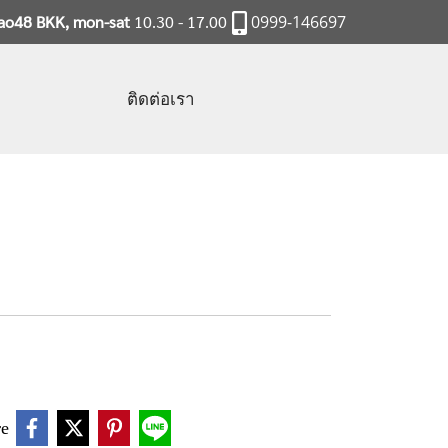
rao48 BKK, mon-sat
10.30 - 17.00
0999-146697
ติดต่อเรา
re