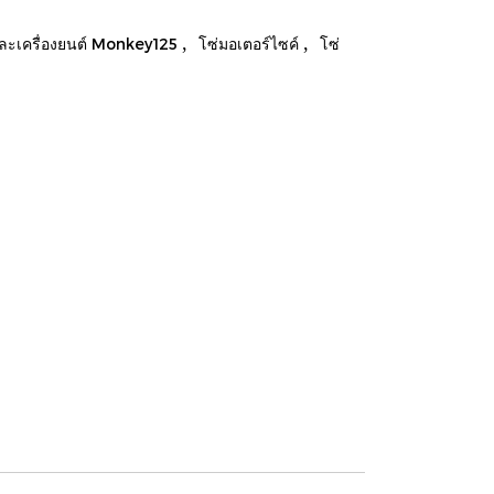
,
,
และเครื่องยนต์ Monkey125
โซ่มอเตอร์ไซค์
โซ่