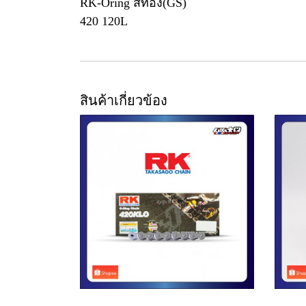
RK-Oring สีทอง(GS)
420 120L
สินค้าเกี่ยวข้อง