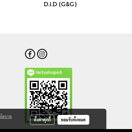
D.I.D (G&G)
likitoshop48
นโยบาย
ตั้งค่าคุกกี้
ยอมรับทั้งหมด